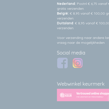
Nederland:
Postnl € 6,75 vanaf 
gratis verzenden.
België:
€ 8,95 vanaf € 100,00 gr
verzenden.
Duitsland
: € 8,95 vanaf € 100,0
verzenden.
Voor verzending naar andere l
vraag naar de mogelijkheden.
Social media
Webwinkel keurmerk