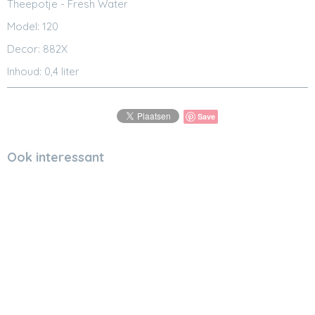
Theepotje - Fresh Water
Model: 120
Decor: 882X
Inhoud: 0,4 liter
Save
Ook interessant