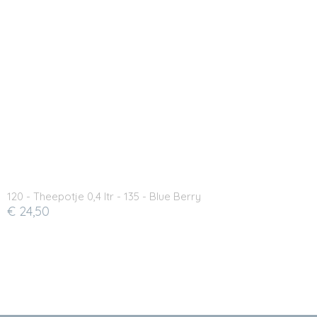
120 - Theepotje 0,4 ltr - 135 - Blue Berry
€ 24,50