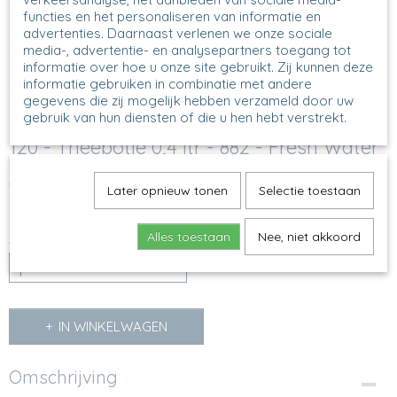
functies en het personaliseren van informatie en
advertenties. Daarnaast verlenen we onze sociale
media-, advertentie- en analysepartners toegang tot
informatie over hoe u onze site gebruikt. Zij kunnen deze
informatie gebruiken in combinatie met andere
gegevens die zij mogelijk hebben verzameld door uw
gebruik van hun diensten of die u hen hebt verstrekt.
120 - Theepotje 0,4 ltr - 882 - Fresh Water
€ 24,50
(inclusief btw 21%)
Later opnieuw tonen
Selectie toestaan
Op voorraad
✓
Alles toestaan
Nee, niet akkoord
Aantal
IN WINKELWAGEN
Omschrijving